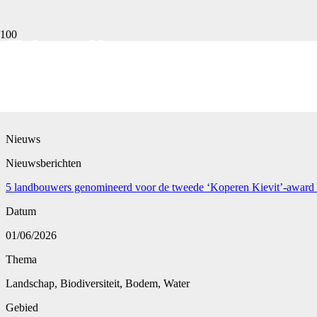
5 landbouwers genom
award van Boerenna
Nieuws
Nieuwsberichten
5 landbouwers genomineerd voor de tweede ‘Koperen Kievit’-award
Datum
01/06/2026
Thema
Landschap, Biodiversiteit, Bodem, Water
Gebied