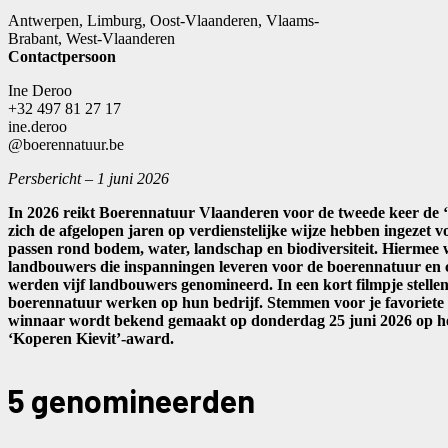
Antwerpen, Limburg, Oost-Vlaanderen, Vlaams-
Brabant, West-Vlaanderen
Contactpersoon
Ine Deroo
+32 497 81 27 17
ine.deroo
@boerennatuur.be
Persbericht – 1 juni 2026
In 2026 reikt Boerennatuur Vlaanderen voor de tweede keer de 
zich de afgelopen jaren op verdienstelijke wijze hebben ingezet
passen rond bodem, water, landschap en biodiversiteit. Hiermee
landbouwers die inspanningen leveren voor de boerennatuur en 
werden vijf landbouwers genomineerd. In een kort filmpje stellen
boerennatuur werken op hun bedrijf. Stemmen voor je favoriete 
winnaar wordt bekend gemaakt op donderdag 25 juni 2026 op het
‘Koperen Kievit’-award.
5 genomineerden