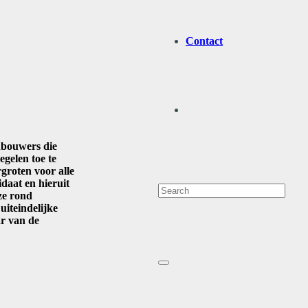
Contact
nbouwers die
gelen toe te
groten voor alle
daat en hieruit
ze rond
iteindelijke
r van de